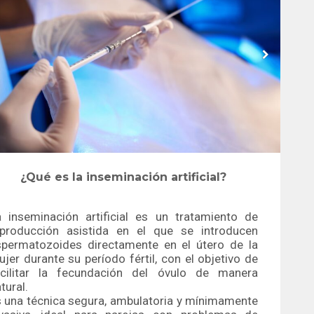
¿Qué es la inseminación artificial?
a inseminación artificial es un tratamiento de
eproducción asistida en el que se introducen
spermatozoides directamente en el útero de la
jer durante su período fértil, con el objetivo de
acilitar la fecundación del óvulo de manera
tural.
 una técnica segura, ambulatoria y mínimamente