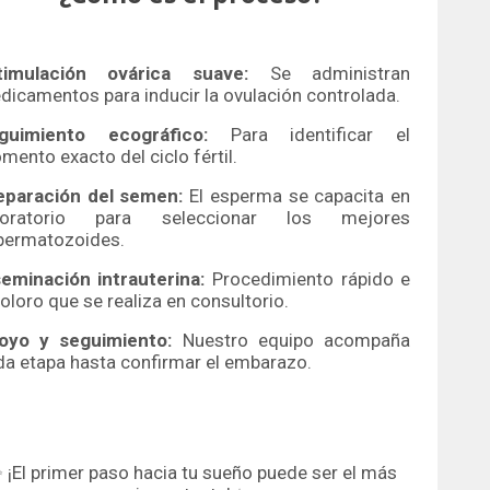
timulación ovárica suave:
Se administran
dicamentos para inducir la ovulación controlada.
guimiento ecográfico:
Para identificar el
ento exacto del ciclo fértil.
eparación del semen:
El esperma se capacita en
boratorio para seleccionar los mejores
permatozoides.
seminación intrauterina:
Procedimiento rápido e
oloro que se realiza en consultorio.
oyo y seguimiento:
Nuestro equipo acompaña
da etapa hasta confirmar el embarazo.
 ¡El primer paso hacia tu sueño puede ser el más