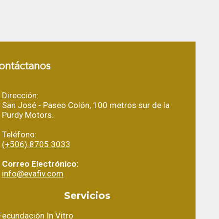
ontáctanos
Dirección:
San José - Paseo Colón, 100 metros sur de la
Purdy Motors.
Teléfono:
(+506) 8705 3033
Correo Electrónico:
info@evafiv.com
Servicios
Fecundación In Vitro